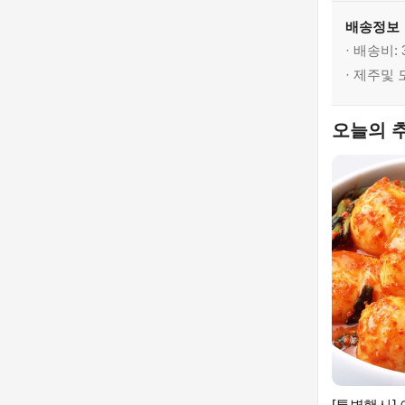
배송정보
· 배송비: 
· 제주및
오늘의 