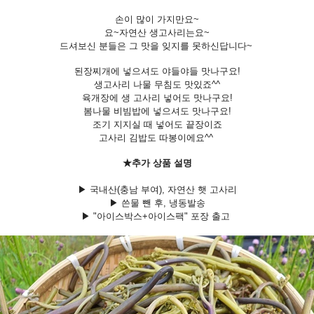
손이 많이 가지만요~
요~자연산 생고사리는요~
드셔보신 분들은 그 맛을 잊지를 못하신답니다~
된장찌개에 넣으셔도 야들야들 맛나구요!
생고사리 나물 무침도 맛있죠^^
육개장에 생 고사리 넣어도 맛나구요!
봄나물 비빔밥에 넣으셔도 맛나구요!
조기 지지실 때 넣어도 끝장이죠
고사리 김밥도 따봉이에요^^
★추가 상품 설명
▶ 국내산(충남 부여), 자연산 햇 고사리
▶ 쓴물 뺀 후, 냉동발송
▶ "아이스박스+아이스팩" 포장 출고