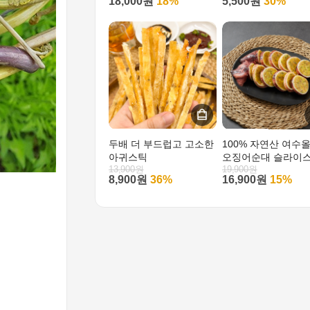
두배 더 부드럽고 고소한
100% 자연산 여수
아귀스틱
오징어순대 슬라이
13,900원
19,900원
8,900원
36%
16,900원
15%