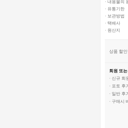
· 내용물의 
· 유통기한
· 보관방법
· 택배사
· 원산지
상품 할인
회원 또는
· 신규 
· 포토 
· 일반 
· 구매시