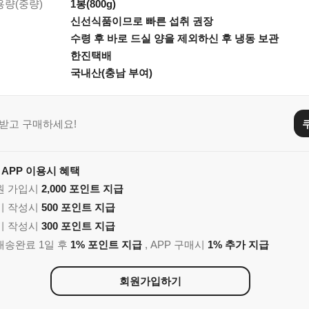
용량(중량)
1봉(800g)
신선식품이므로 빠른 섭취 권장
수령 후 바로 드실 양을 제외하신 후 냉동 보관
한진택배
국내산(충남 부여)
받고 구매하세요!
 APP 이용시 혜택
회원 가입시
2,000 포인트 지급
후기 작성시
500 포인트 지급
후기 작성시
300 포인트 지급
 배송완료 1일 후
1% 포인트 지급
, APP 구매시
1% 추가 지급
회원가입하기