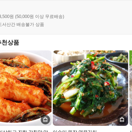
3,500원 (50,000원 이상 무료배송)
 도서산간 배송불가 상품
추천상품