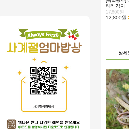
[특별행사]
타리 김치
17,800원
12,800원
상세