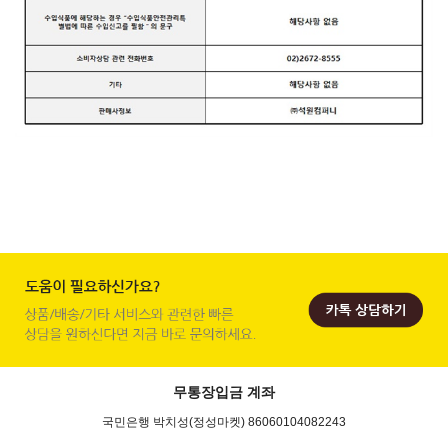
무통장입금 계좌
국민은행 박치성(정성마켓) 86060104082243