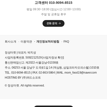
고객센터 010-9094-8515
평일 09:30~18:00 (점심시간 12:00~13:00)
주말 및 공휴일 휴무
회사소개
이용약관
개인정보처리방침
FAQ
정성마켓 | 대표자. 박치성
사업자등록번호. 5092212529
[사업자정보 확인]
통신판매업신고. 제2022-서울강남-01338호
주소. 06253 서울 강남구 도곡로1길 14 (역삼동, 삼일프라자오피스텔) 1010호
TEL. 010-9094-8515 | FAX. 02-863-5864 | MAIL. mom_food19@naver.com
HOSTING BY (주)위드소프트
© 정성마켓. All rights reserved.