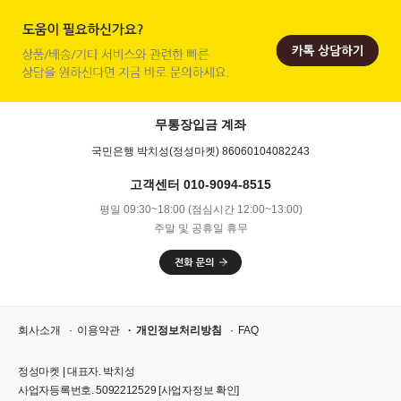
무통장입금 계좌
국민은행 박치성(정성마켓) 86060104082243
고객센터 010-9094-8515
평일 09:30~18:00 (점심시간 12:00~13:00)
주말 및 공휴일 휴무
회사소개
이용약관
개인정보처리방침
FAQ
정성마켓 | 대표자. 박치성
사업자등록번호. 5092212529
[사업자정보 확인]